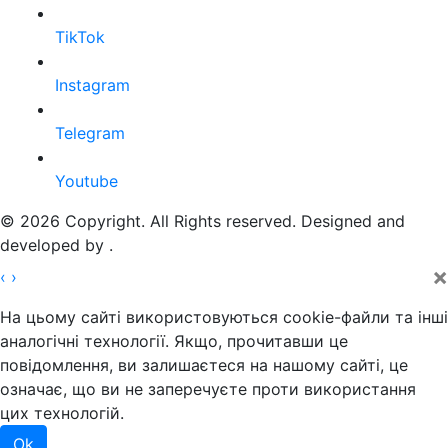
TikTok
Instagram
Telegram
Youtube
© 2026 Copyright. All Rights reserved. Designed and
developed by
.
×
‹
›
На цьому сайті використовуються cookie-файли та інші
аналогічні технології. Якщо, прочитавши це
повідомлення, ви залишаєтеся на нашому сайті, це
означає, що ви не заперечуєте проти використання
цих технологій.
Ok