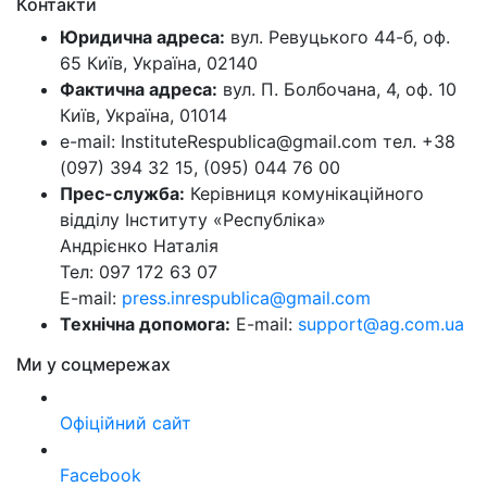
Контакти
Юридична адреса:
вул. Ревуцького 44-б, оф.
65 Київ, Україна, 02140
Фактична адреса:
вул. П. Болбочана, 4, оф. 10
Київ, Україна, 01014
e-mail: InstituteRespublica@gmail.com тел. +38
(097) 394 32 15, (095) 044 76 00
Прес-служба:
Керівниця комунікаційного
відділу Інституту «Республіка»
Андрієнко Наталія
Тел: 097 172 63 07
E-mail:
press.inrespublica@gmail.com
Технічна допомога:
E-mail:
support@ag.com.ua
Ми у соцмережах
Офіційний сайт
Facebook