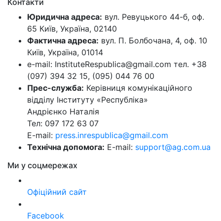
Контакти
Юридична адреса:
вул. Ревуцького 44-б, оф.
65 Київ, Україна, 02140
Фактична адреса:
вул. П. Болбочана, 4, оф. 10
Київ, Україна, 01014
e-mail: InstituteRespublica@gmail.com тел. +38
(097) 394 32 15, (095) 044 76 00
Прес-служба:
Керівниця комунікаційного
відділу Інституту «Республіка»
Андрієнко Наталія
Тел: 097 172 63 07
E-mail:
press.inrespublica@gmail.com
Технічна допомога:
E-mail:
support@ag.com.ua
Ми у соцмережах
Офіційний сайт
Facebook