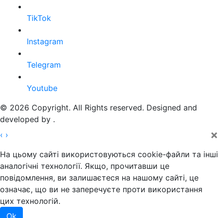
TikTok
Instagram
Telegram
Youtube
© 2026 Copyright. All Rights reserved. Designed and
developed by
.
×
‹
›
На цьому сайті використовуються cookie-файли та інші
аналогічні технології. Якщо, прочитавши це
повідомлення, ви залишаєтеся на нашому сайті, це
означає, що ви не заперечуєте проти використання
цих технологій.
Ok