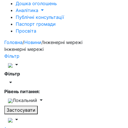
Дошка оголошень
Аналітика
Публічні консультації
Паспорт громади
Просвіта
Головна
/
Новини
/
Інженерні мережі
Інженерні мережі
Фільтр
Фільтр
Рівень питання:
Локальний
Застосувати