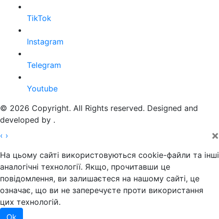
TikTok
Instagram
Telegram
Youtube
© 2026 Copyright. All Rights reserved. Designed and
developed by
.
×
‹
›
На цьому сайті використовуються cookie-файли та інші
аналогічні технології. Якщо, прочитавши це
повідомлення, ви залишаєтеся на нашому сайті, це
означає, що ви не заперечуєте проти використання
цих технологій.
Ok