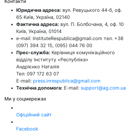
Контакти
Юридична адреса:
вул. Ревуцького 44-б, оф.
65 Київ, Україна, 02140
Фактична адреса:
вул. П. Болбочана, 4, оф. 10
Київ, Україна, 01014
e-mail: InstituteRespublica@gmail.com тел. +38
(097) 394 32 15, (095) 044 76 00
Прес-служба:
Керівниця комунікаційного
відділу Інституту «Республіка»
Андрієнко Наталія
Тел: 097 172 63 07
E-mail:
press.inrespublica@gmail.com
Технічна допомога:
E-mail:
support@ag.com.ua
Ми у соцмережах
Офіційний сайт
Facebook