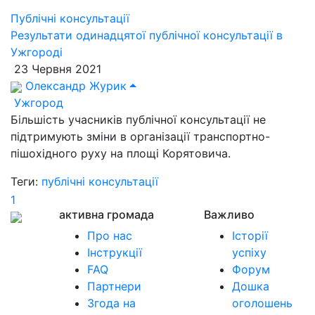
Публічні консультації
Результати одинадцятої публічної консультації в
Ужгороді
23 Червня 2021
Олександр Журик
Ужгород
Більшість учасників публічної консультації не
підтримують зміни в організації транспортно-
пішохідного руху на площі Корятовича.
Теги:
публічні консультації
1
активна громада
Важливо
Про нас
Історії
Інструкції
успіху
FAQ
Форум
Партнери
Дошка
Згода на
оголошень