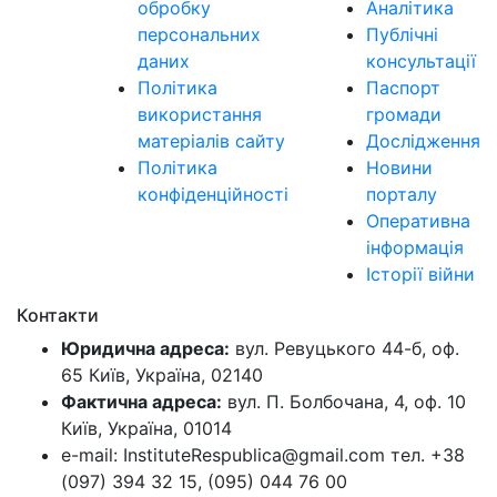
обробку
Аналітика
персональних
Публічні
даних
консультації
Політика
Паспорт
використання
громади
матеріалів сайту
Дослідження
Політика
Новини
конфіденційності
порталу
Оперативна
інформація
Історії війни
Контакти
Юридична адреса:
вул. Ревуцького 44-б, оф.
65 Київ, Україна, 02140
Фактична адреса:
вул. П. Болбочана, 4, оф. 10
Київ, Україна, 01014
e-mail: InstituteRespublica@gmail.com тел. +38
(097) 394 32 15, (095) 044 76 00