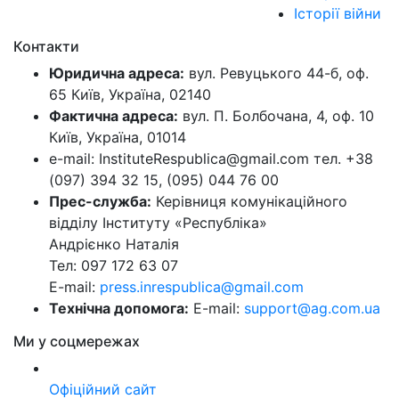
Історії війни
Контакти
Юридична адреса:
вул. Ревуцького 44-б, оф.
65 Київ, Україна, 02140
Фактична адреса:
вул. П. Болбочана, 4, оф. 10
Київ, Україна, 01014
e-mail: InstituteRespublica@gmail.com тел. +38
(097) 394 32 15, (095) 044 76 00
Прес-служба:
Керівниця комунікаційного
відділу Інституту «Республіка»
Андрієнко Наталія
Тел: 097 172 63 07
E-mail:
press.inrespublica@gmail.com
Технічна допомога:
E-mail:
support@ag.com.ua
Ми у соцмережах
Офіційний сайт