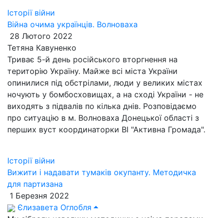
Історії війни
Війна очима українців. Волноваха
28 Лютого 2022
Тетяна Кавуненко
Триває 5-й день російського вторгнення на
територію Україну. Майже всі міста України
опинилися під обстрілами, люди у великих містах
ночують у бомбосховищах, а на сході України - не
виходять з підвалів по кілька днів. Розповідаємо
про ситуацію в м. Волноваха Донецької області з
перших вуст координаторки ВІ "Активна Громада".
Історії війни
Вижити і надавати тумаків окупанту. Методичка
для партизана
1 Березня 2022
Єлизавета Оглобля