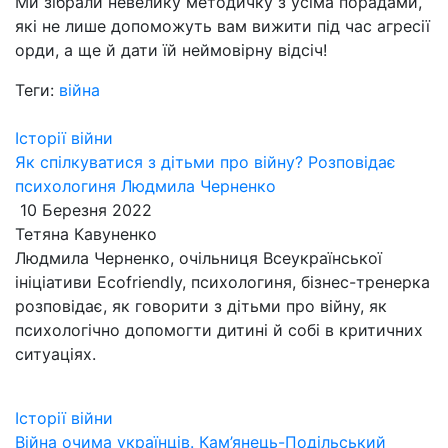
Ми зібрали невелику методичку з усіма порадами,
які не лише допоможуть вам вижити під час агресії
орди, а ще й дати їй неймовірну відсіч!
Теги:
війна
Історії війни
Як спілкуватися з дітьми про війну? Розповідає
психологиня Людмила Черненко
10 Березня 2022
Тетяна Кавуненко
Людмила Черненко, очільниця Всеукраїнської
ініціативи Ecofriendly, психологиня, бізнес-тренерка
розповідає, як говорити з дітьми про війну, як
психологічно допомогти дитині й собі в критичних
ситуаціях.
Історії війни
Війна очима українців. Кам’янець-Подільський