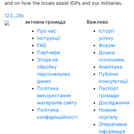
and on how the locals assist IDPs and our militaries.
1
2
3
...
26
активна громада
Важливо
Про нас
Історії
Інструкції
успіху
FAQ
Форум
Партнери
Дошка
Згода на
оголошень
обробку
Аналітика
персональних
Публічні
даних
консультації
Політика
Паспорт
використання
громади
матеріалів сайту
Дослідження
Політика
Новини
конфіденційності
порталу
Оперативна
інформація