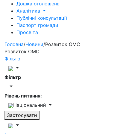
Дошка оголошень
Аналітика
Публічні консультації
Паспорт громади
Просвіта
Головна
/
Новини
/
Розвиток ОМС
Розвиток ОМС
Фільтр
Фільтр
Рівень питання:
Національний
Застосувати