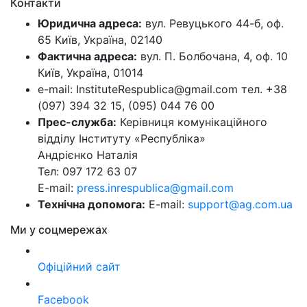
Контакти
Юридична адреса:
вул. Ревуцького 44-б, оф.
65 Київ, Україна, 02140
Фактична адреса:
вул. П. Болбочана, 4, оф. 10
Київ, Україна, 01014
e-mail: InstituteRespublica@gmail.com тел. +38
(097) 394 32 15, (095) 044 76 00
Прес-служба:
Керівниця комунікаційного
відділу Інституту «Республіка»
Андрієнко Наталія
Тел: 097 172 63 07
E-mail:
press.inrespublica@gmail.com
Технічна допомога:
E-mail:
support@ag.com.ua
Ми у соцмережах
Офіційний сайт
Facebook