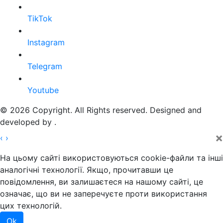
TikTok
Instagram
Telegram
Youtube
© 2026 Copyright. All Rights reserved. Designed and
developed by
.
×
‹
›
На цьому сайті використовуються cookie-файли та інші
аналогічні технології. Якщо, прочитавши це
повідомлення, ви залишаєтеся на нашому сайті, це
означає, що ви не заперечуєте проти використання
цих технологій.
Ok