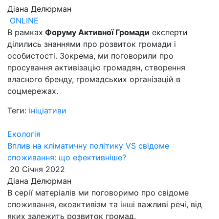
Діана Делюрман
ONLINE
В рамках
Форуму Активної Громади
експерти
ділились знаннями про розвиток громади і
особистості. Зокрема, ми поговорили про
просування активізацію громадян, створення
власного бренду, громадських організацій в
соцмережах.
Теги:
ініціативи
Екологія
Вплив на кліматичну політику VS свідоме
споживання: що ефективніше?
20 Січня 2022
Діана Делюрман
В серії матеріалів ми поговоримо про свідоме
споживання, екоактивізм та інші важливі речі, від
яких залежить розвиток громад.