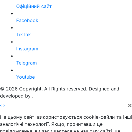
Офіційний сайт
Facebook
TikTok
Instagram
Telegram
Youtube
© 2026 Copyright. All Rights reserved. Designed and
developed by
.
×
‹
›
На цьому сайті використовуються cookie-файли та інші
аналогічні технології. Якщо, прочитавши це
повідомлення, ви залишаєтеся на нашому сайті, це