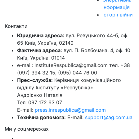
інформація
Історії війни
Контакти
Юридична адреса:
вул. Ревуцького 44-б, оф.
65 Київ, Україна, 02140
Фактична адреса:
вул. П. Болбочана, 4, оф. 10
Київ, Україна, 01014
e-mail: InstituteRespublica@gmail.com тел. +38
(097) 394 32 15, (095) 044 76 00
Прес-служба:
Керівниця комунікаційного
відділу Інституту «Республіка»
Андрієнко Наталія
Тел: 097 172 63 07
E-mail:
press.inrespublica@gmail.com
Технічна допомога:
E-mail:
support@ag.com.ua
Ми у соцмережах