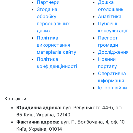
Партнери
Дошка
Згода на
оголошень
обробку
Аналітика
персональних
Публічні
даних
консультації
Політика
Паспорт
використання
громади
матеріалів сайту
Дослідження
Політика
Новини
конфіденційності
порталу
Оперативна
інформація
Історії війни
Контакти
Юридична адреса:
вул. Ревуцького 44-б, оф.
65 Київ, Україна, 02140
Фактична адреса:
вул. П. Болбочана, 4, оф. 10
Київ, Україна, 01014