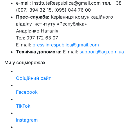
e-mail: InstituteRespublica@gmail.com тел. +38
(097) 394 32 15, (095) 044 76 00
Прес-служба:
Керівниця комунікаційного
відділу Інституту «Республіка»
Андрієнко Наталія
Тел: 097 172 63 07
E-mail:
press.inrespublica@gmail.com
Технічна допомога:
E-mail:
support@ag.com.ua
Ми у соцмережах
Офіційний сайт
Facebook
TikTok
Instagram