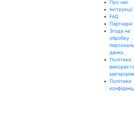
Про нас
Інструкції
FAQ
Партнери
Згода на
обробку
персонал
даних
Політика
використ
матеріалі
Політика
конфіденц