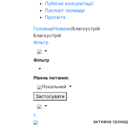
Публічні консультації
Паспорт громади
Просвіта
Головна
/
Новини
/
Благоустрій
Благоустрій
Фільтр
Фільтр
Рівень питання:
Локальний
Застосувати
1
активна грома