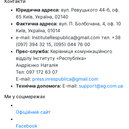
Контакти
Юридична адреса:
вул. Ревуцького 44-б, оф.
65 Київ, Україна, 02140
Фактична адреса:
вул. П. Болбочана, 4, оф. 10
Київ, Україна, 01014
e-mail: InstituteRespublica@gmail.com тел. +38
(097) 394 32 15, (095) 044 76 00
Прес-служба:
Керівниця комунікаційного
відділу Інституту «Республіка»
Андрієнко Наталія
Тел: 097 172 63 07
E-mail:
press.inrespublica@gmail.com
Технічна допомога:
E-mail:
support@ag.com.ua
Ми у соцмережах
Офіційний сайт
Facebook