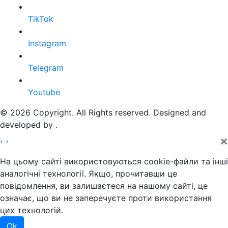
TikTok
Instagram
Telegram
Youtube
© 2026 Copyright. All Rights reserved. Designed and
developed by
.
×
‹
›
На цьому сайті використовуються cookie-файли та інші
аналогічні технології. Якщо, прочитавши це
повідомлення, ви залишаєтеся на нашому сайті, це
означає, що ви не заперечуєте проти використання
цих технологій.
Ok