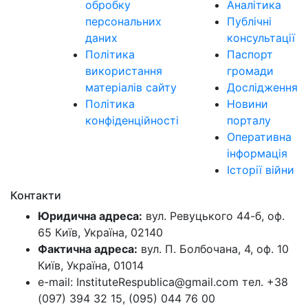
обробку
Аналітика
персональних
Публічні
даних
консультації
Політика
Паспорт
використання
громади
матеріалів сайту
Дослідження
Політика
Новини
конфіденційності
порталу
Оперативна
інформація
Історії війни
Контакти
Юридична адреса:
вул. Ревуцького 44-б, оф.
65 Київ, Україна, 02140
Фактична адреса:
вул. П. Болбочана, 4, оф. 10
Київ, Україна, 01014
e-mail: InstituteRespublica@gmail.com тел. +38
(097) 394 32 15, (095) 044 76 00