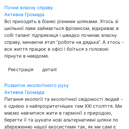
Почни власну справу
Активна Громада
Всі приходять в бізнес різними шляхами. Хтось зі
шкільної лави займається фрілансом, відкриває в
собі талант підприємця і швидко починає власну
справу, минаючи етап “роботи на дядька“. А хтось -
все життя працює в офісі і боїться з головою
пірнути в невідоме.
Реєстрація
деталі
Розвиток екологічного руху
Активна Громада
Питання екології та екологічної свідомості людей -
є однією з найпріоритетніших тем ХХІ століття. Ми
маємо навчитися жити в гармонії з природою,
берегти її та шукати нові альтернативні шляхи по
збереженню нашої екосистеми так, як ми самі є