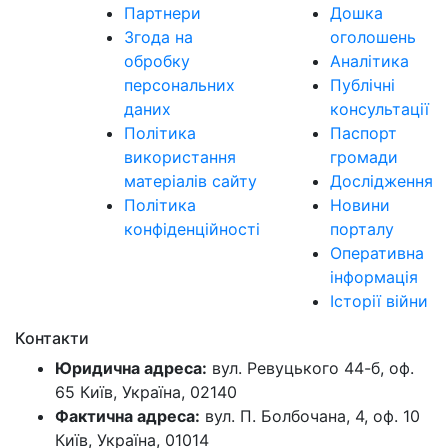
Партнери
Дошка
Згода на
оголошень
обробку
Аналітика
персональних
Публічні
даних
консультації
Політика
Паспорт
використання
громади
матеріалів сайту
Дослідження
Політика
Новини
конфіденційності
порталу
Оперативна
інформація
Історії війни
Контакти
Юридична адреса:
вул. Ревуцького 44-б, оф.
65 Київ, Україна, 02140
Фактична адреса:
вул. П. Болбочана, 4, оф. 10
Київ, Україна, 01014