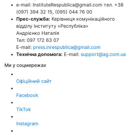
e-mail: InstituteRespublica@gmail.com тел. +38
(097) 394 32 15, (095) 044 76 00
Прес-служба:
Керівниця комунікаційного
відділу Інституту «Республіка»
Андрієнко Наталія
Тел: 097 172 63 07
E-mail:
press.inrespublica@gmail.com
Технічна допомога:
E-mail:
support@ag.com.ua
Ми у соцмережах
Офіційний сайт
Facebook
TikTok
Instagram