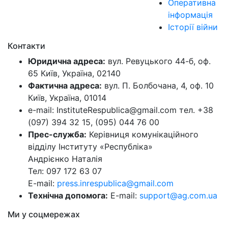
Оперативна
інформація
Історії війни
Контакти
Юридична адреса:
вул. Ревуцького 44-б, оф.
65 Київ, Україна, 02140
Фактична адреса:
вул. П. Болбочана, 4, оф. 10
Київ, Україна, 01014
e-mail: InstituteRespublica@gmail.com тел. +38
(097) 394 32 15, (095) 044 76 00
Прес-служба:
Керівниця комунікаційного
відділу Інституту «Республіка»
Андрієнко Наталія
Тел: 097 172 63 07
E-mail:
press.inrespublica@gmail.com
Технічна допомога:
E-mail:
support@ag.com.ua
Ми у соцмережах