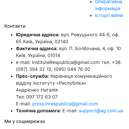
Оперативна
інформація
Історії війни
Контакти
Юридична адреса:
вул. Ревуцького 44-б, оф.
65 Київ, Україна, 02140
Фактична адреса:
вул. П. Болбочана, 4, оф. 10
Київ, Україна, 01014
e-mail: InstituteRespublica@gmail.com тел. +38
(097) 394 32 15, (095) 044 76 00
Прес-служба:
Керівниця комунікаційного
відділу Інституту «Республіка»
Андрієнко Наталія
Тел: 097 172 63 07
E-mail:
press.inrespublica@gmail.com
Технічна допомога:
E-mail:
support@ag.com.ua
Ми у соцмережах