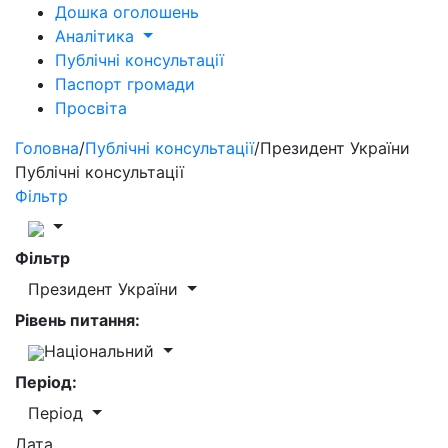
Дошка оголошень
Аналітика
Публічні консультації
Паспорт громади
Просвіта
Головна
/
Публічні консультації
/
Президент України
Публічні консультації
Фільтр
Фільтр
Президент України
Рівень питання:
Національний
Період:
Період
Дата