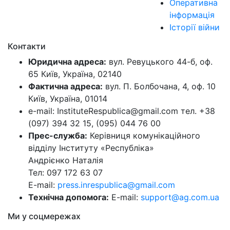
Оперативна
інформація
Історії війни
Контакти
Юридична адреса:
вул. Ревуцького 44-б, оф.
65 Київ, Україна, 02140
Фактична адреса:
вул. П. Болбочана, 4, оф. 10
Київ, Україна, 01014
e-mail: InstituteRespublica@gmail.com тел. +38
(097) 394 32 15, (095) 044 76 00
Прес-служба:
Керівниця комунікаційного
відділу Інституту «Республіка»
Андрієнко Наталія
Тел: 097 172 63 07
E-mail:
press.inrespublica@gmail.com
Технічна допомога:
E-mail:
support@ag.com.ua
Ми у соцмережах