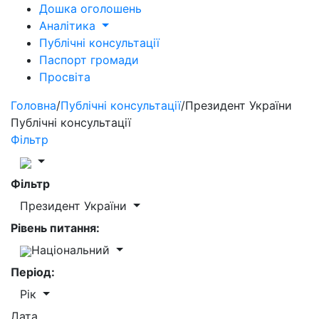
Дошка оголошень
Аналітика
Публічні консультації
Паспорт громади
Просвіта
Головна
/
Публічні консультації
/
Президент України
Публічні консультації
Фільтр
Фільтр
Президент України
Рівень питання:
Національний
Період:
Рік
Дата