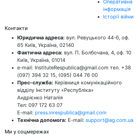
Оперативна
інформація
Історії війни
Контакти
Юридична адреса:
вул. Ревуцького 44-б, оф.
65 Київ, Україна, 02140
Фактична адреса:
вул. П. Болбочана, 4, оф. 10
Київ, Україна, 01014
e-mail: InstituteRespublica@gmail.com тел. +38
(097) 394 32 15, (095) 044 76 00
Прес-служба:
Керівниця комунікаційного
відділу Інституту «Республіка»
Андрієнко Наталія
Тел: 097 172 63 07
E-mail:
press.inrespublica@gmail.com
Технічна допомога:
E-mail:
support@ag.com.ua
Ми у соцмережах