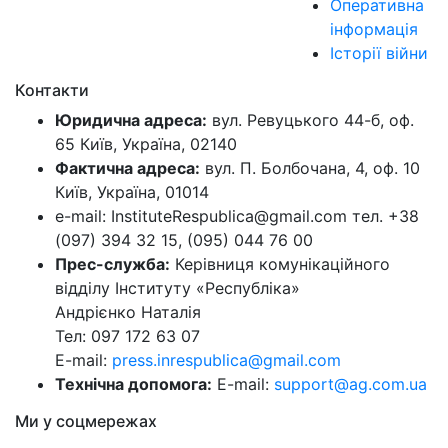
Оперативна
інформація
Історії війни
Контакти
Юридична адреса:
вул. Ревуцького 44-б, оф.
65 Київ, Україна, 02140
Фактична адреса:
вул. П. Болбочана, 4, оф. 10
Київ, Україна, 01014
e-mail: InstituteRespublica@gmail.com тел. +38
(097) 394 32 15, (095) 044 76 00
Прес-служба:
Керівниця комунікаційного
відділу Інституту «Республіка»
Андрієнко Наталія
Тел: 097 172 63 07
E-mail:
press.inrespublica@gmail.com
Технічна допомога:
E-mail:
support@ag.com.ua
Ми у соцмережах