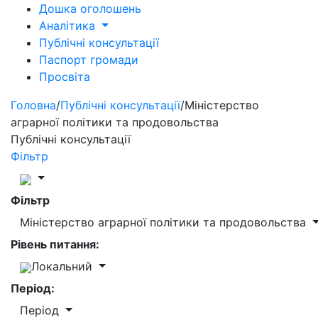
Дошка оголошень
Аналітика
Публічні консультації
Паспорт громади
Просвіта
Головна
/
Публічні консультації
/
Міністерство
аграрної політики та продовольства
Публічні консультації
Фільтр
Фільтр
Міністерство аграрної політики та продовольства
Рівень питання:
Локальний
Період:
Період