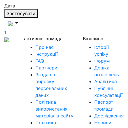
Дата
Застосувати
1
активна громада
Важливо
Про нас
Історії
Інструкції
успіху
FAQ
Форум
Партнери
Дошка
Згода на
оголошень
обробку
Аналітика
персональних
Публічні
даних
консультації
Політика
Паспорт
використання
громади
матеріалів сайту
Дослідження
Політика
Новини