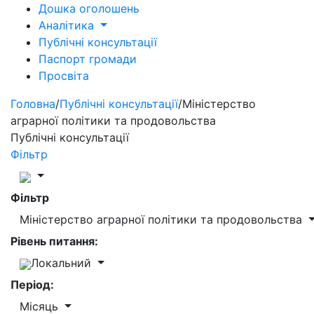
Дошка оголошень
Аналітика
Публічні консультації
Паспорт громади
Просвіта
Головна
/
Публічні консультації
/
Міністерство
аграрної політики та продовольства
Публічні консультації
Фільтр
Фільтр
Міністерство аграрної політики та продовольства
Рівень питання:
Локальний
Період:
Місяць