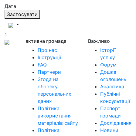
Дата
Застосувати
1
активна громада
Важливо
Про нас
Історії
Інструкції
успіху
FAQ
Форум
Партнери
Дошка
Згода на
оголошень
обробку
Аналітика
персональних
Публічні
даних
консультації
Політика
Паспорт
використання
громади
матеріалів сайту
Дослідження
Політика
Новини