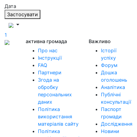
Дата
Застосувати
1
активна громада
Важливо
Про нас
Історії
Інструкції
успіху
FAQ
Форум
Партнери
Дошка
Згода на
оголошень
обробку
Аналітика
персональних
Публічні
даних
консультації
Політика
Паспорт
використання
громади
матеріалів сайту
Дослідження
Політика
Новини