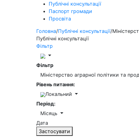
Публічні консультації
Паспорт громади
Просвіта
Головна
/
Публічні консультації
/
Міністерст
Публічні консультації
Фільтр
Фільтр
Міністерство аграрної політики та пр
Рівень питання:
Локальний
Період:
Місяць
Дата
Застосувати