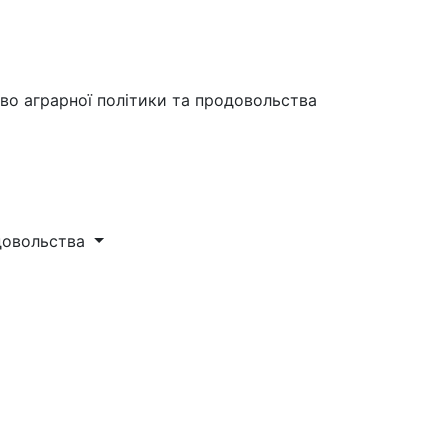
во аграрної політики та продовольства
одовольства