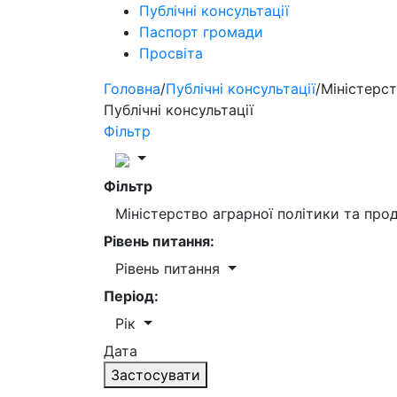
Публічні консультації
Паспорт громади
Просвіта
Головна
/
Публічні консультації
/
Міністерст
Публічні консультації
Фільтр
Фільтр
Міністерство аграрної політики та пр
Рівень питання:
Рівень питання
Період:
Рік
Дата
Застосувати