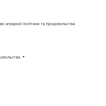
во аграрної політики та продовольства
одовольства