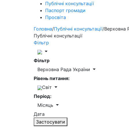
Публічні консультації
Паспорт громади
Просвіта
Головна
/
Публічні консультації
/
Верховна 
Публічні консультації
Фільтр
Фільтр
Верховна Рада України
Рівень питання:
Світ
Період:
Місяць
Дата
Застосувати