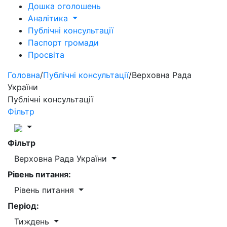
Дошка оголошень
Аналітика
Публічні консультації
Паспорт громади
Просвіта
Головна
/
Публічні консультації
/
Верховна Рада
України
Публічні консультації
Фільтр
Фільтр
Верховна Рада України
Рівень питання:
Рівень питання
Період:
Тиждень