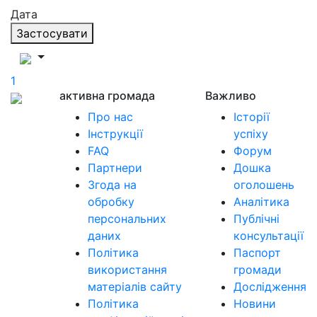
Дата
Застосувати
1
активна громада
Важливо
Про нас
Історії
Інструкції
успіху
FAQ
Форум
Партнери
Дошка
Згода на
оголошень
обробку
Аналітика
персональних
Публічні
даних
консультації
Політика
Паспорт
використання
громади
матеріалів сайту
Дослідження
Політика
Новини