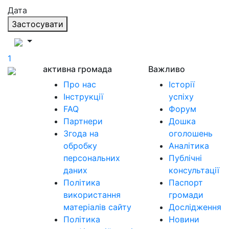
Дата
Застосувати
1
активна громада
Важливо
Про нас
Історії
Інструкції
успіху
FAQ
Форум
Партнери
Дошка
Згода на
оголошень
обробку
Аналітика
персональних
Публічні
даних
консультації
Політика
Паспорт
використання
громади
матеріалів сайту
Дослідження
Політика
Новини