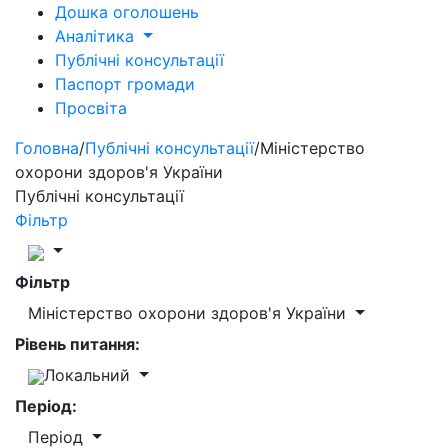
Дошка оголошень
Аналітика
Публічні консультації
Паспорт громади
Просвіта
Головна
/
Публічні консультації
/
Міністерство
охорони здоров'я України
Публічні консультації
Фільтр
Фільтр
Міністерство охорони здоров'я України
Рівень питання:
Локальний
Період:
Період