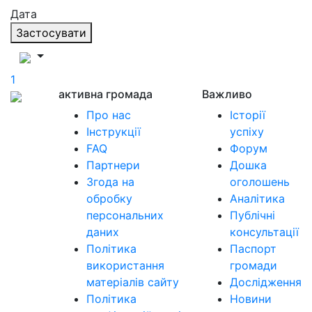
Дата
Застосувати
1
активна громада
Важливо
Про нас
Історії
Інструкції
успіху
FAQ
Форум
Партнери
Дошка
Згода на
оголошень
обробку
Аналітика
персональних
Публічні
даних
консультації
Політика
Паспорт
використання
громади
матеріалів сайту
Дослідження
Політика
Новини