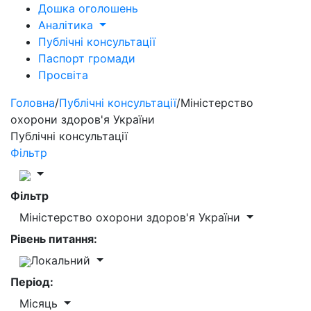
Дошка оголошень
Аналітика
Публічні консультації
Паспорт громади
Просвіта
Головна
/
Публічні консультації
/
Міністерство
охорони здоров'я України
Публічні консультації
Фільтр
Фільтр
Міністерство охорони здоров'я України
Рівень питання:
Локальний
Період:
Місяць