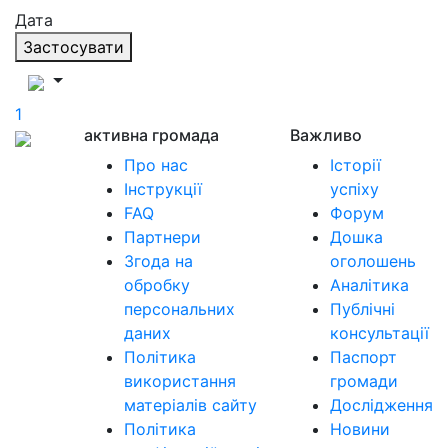
Дата
Застосувати
1
активна громада
Важливо
Про нас
Історії
Інструкції
успіху
FAQ
Форум
Партнери
Дошка
Згода на
оголошень
обробку
Аналітика
персональних
Публічні
даних
консультації
Політика
Паспорт
використання
громади
матеріалів сайту
Дослідження
Політика
Новини