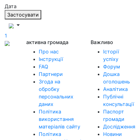
Дата
Застосувати
1
активна громада
Важливо
Про нас
Історії
Інструкції
успіху
FAQ
Форум
Партнери
Дошка
Згода на
оголошень
обробку
Аналітика
персональних
Публічні
даних
консультації
Політика
Паспорт
використання
громади
матеріалів сайту
Дослідження
Політика
Новини