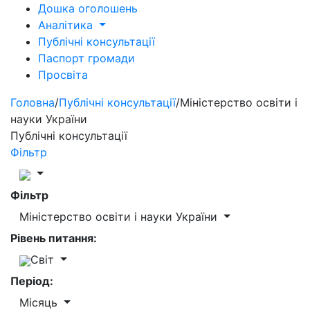
Дошка оголошень
Аналітика
Публічні консультації
Паспорт громади
Просвіта
Головна
/
Публічні консультації
/
Міністерство освіти і
науки України
Публічні консультації
Фільтр
Фільтр
Міністерство освіти і науки України
Рівень питання:
Світ
Період:
Місяць