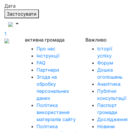
Дата
Застосувати
1
активна громада
Важливо
Про нас
Історії
Інструкції
успіху
FAQ
Форум
Партнери
Дошка
Згода на
оголошень
обробку
Аналітика
персональних
Публічні
даних
консультації
Політика
Паспорт
використання
громади
матеріалів сайту
Дослідження
Політика
Новини