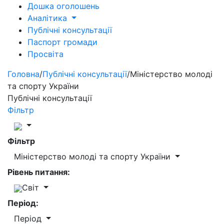
Дошка оголошень
Аналітика
Публічні консультації
Паспорт громади
Просвіта
Головна
/
Публічні консультації
/
Міністерство молоді
та спорту України
Публічні консультації
Фільтр
Фільтр
Міністерство молоді та спорту України
Рівень питання:
Світ
Період:
Період