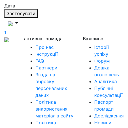
Дата
Застосувати
1
активна громада
Важливо
Про нас
Історії
Інструкції
успіху
FAQ
Форум
Партнери
Дошка
Згода на
оголошень
обробку
Аналітика
персональних
Публічні
даних
консультації
Політика
Паспорт
використання
громади
матеріалів сайту
Дослідження
Політика
Новини