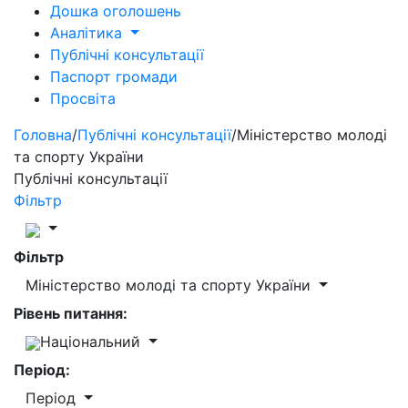
Дошка оголошень
Аналітика
Публічні консультації
Паспорт громади
Просвіта
Головна
/
Публічні консультації
/
Міністерство молоді
та спорту України
Публічні консультації
Фільтр
Фільтр
Міністерство молоді та спорту України
Рівень питання:
Національний
Період:
Період