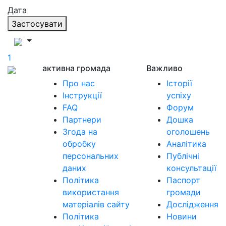
Дата
Застосувати
1
активна громада
Важливо
Про нас
Історії
Інструкції
успіху
FAQ
Форум
Партнери
Дошка
Згода на
оголошень
обробку
Аналітика
персональних
Публічні
даних
консультації
Політика
Паспорт
використання
громади
матеріалів сайту
Дослідження
Політика
Новини