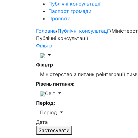
Публічні консультації
Паспорт громади
Просвіта
Головна
/
Публічні консультації
/
Міністерст
Публічні консультації
Фільтр
Фільтр
Міністерство з питань реінтеграції ти
Рівень питання:
Світ
Період:
Період
Дата
Застосувати