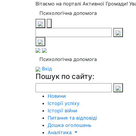
Вітаємо на порталі Активної Громади! У
Психологічна допомога
Психологічна допомога
Вхід
Пошук по сайту:
Новини
Історії успіху
Історії війни
Питання та відповіді
Дошка оголошень
Аналітика