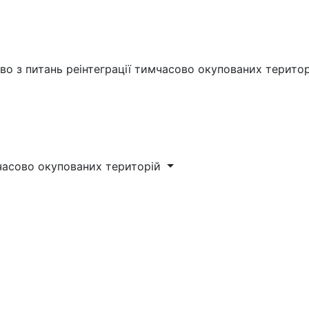
во з питань реінтеграції тимчасово окупованих терито
мчасово окупованих територій