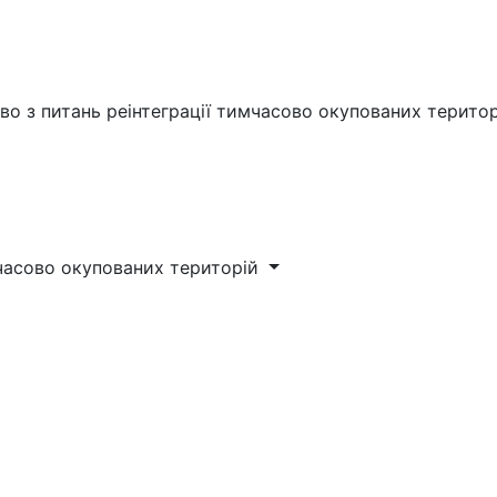
во з питань реінтеграції тимчасово окупованих терито
мчасово окупованих територій