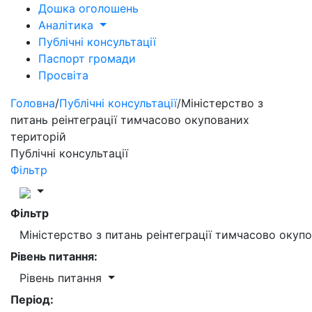
Дошка оголошень
Аналітика
Публічні консультації
Паспорт громади
Просвіта
Головна
/
Публічні консультації
/
Міністерство з
питань реінтеграції тимчасово окупованих
територій
Публічні консультації
Фільтр
Фільтр
Міністерство з питань реінтеграції тимчасово окуп
Рівень питання:
Рівень питання
Період: