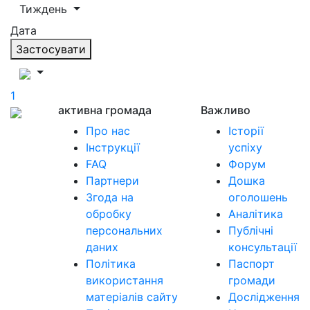
Тиждень
Дата
Застосувати
1
активна громада
Важливо
Про нас
Історії
Інструкції
успіху
FAQ
Форум
Партнери
Дошка
Згода на
оголошень
обробку
Аналітика
персональних
Публічні
даних
консультації
Політика
Паспорт
використання
громади
матеріалів сайту
Дослідження