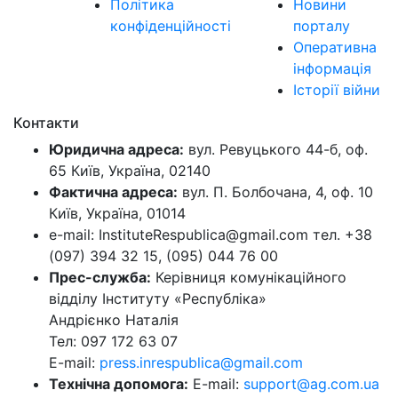
Політика
Новини
конфіденційності
порталу
Оперативна
інформація
Історії війни
Контакти
Юридична адреса:
вул. Ревуцького 44-б, оф.
65 Київ, Україна, 02140
Фактична адреса:
вул. П. Болбочана, 4, оф. 10
Київ, Україна, 01014
e-mail: InstituteRespublica@gmail.com тел. +38
(097) 394 32 15, (095) 044 76 00
Прес-служба:
Керівниця комунікаційного
відділу Інституту «Республіка»
Андрієнко Наталія
Тел: 097 172 63 07
E-mail:
press.inrespublica@gmail.com
Технічна допомога:
E-mail:
support@ag.com.ua