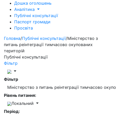
Дошка оголошень
Аналітика
Публічні консультації
Паспорт громади
Просвіта
Головна
/
Публічні консультації
/
Міністерство з
питань реінтеграції тимчасово окупованих
територій
Публічні консультації
Фільтр
Фільтр
Міністерство з питань реінтеграції тимчасово окуп
Рівень питання:
Локальний
Період: