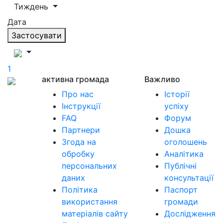
Тиждень
Дата
Застосувати
1
активна громада
Важливо
Про нас
Історії
Інструкції
успіху
FAQ
Форум
Партнери
Дошка
Згода на
оголошень
обробку
Аналітика
персональних
Публічні
даних
консультації
Політика
Паспорт
використання
громади
матеріалів сайту
Дослідження