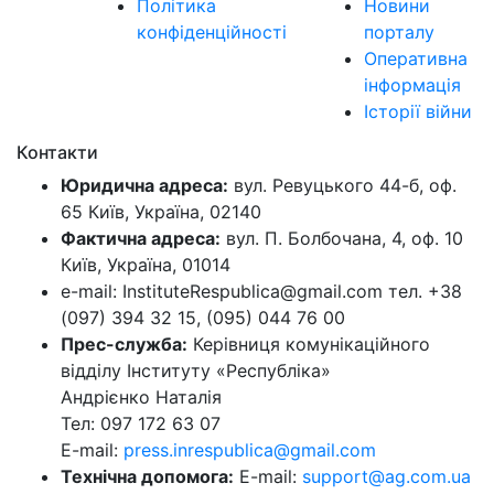
Політика
Новини
конфіденційності
порталу
Оперативна
інформація
Історії війни
Контакти
Юридична адреса:
вул. Ревуцького 44-б, оф.
65 Київ, Україна, 02140
Фактична адреса:
вул. П. Болбочана, 4, оф. 10
Київ, Україна, 01014
e-mail: InstituteRespublica@gmail.com тел. +38
(097) 394 32 15, (095) 044 76 00
Прес-служба:
Керівниця комунікаційного
відділу Інституту «Республіка»
Андрієнко Наталія
Тел: 097 172 63 07
E-mail:
press.inrespublica@gmail.com
Технічна допомога:
E-mail:
support@ag.com.ua