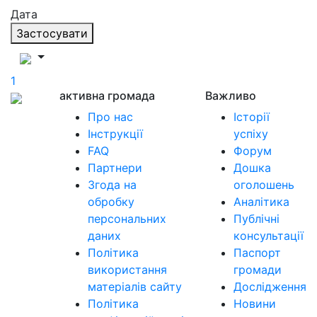
Дата
Застосувати
1
активна громада
Важливо
Про нас
Історії
Інструкції
успіху
FAQ
Форум
Партнери
Дошка
Згода на
оголошень
обробку
Аналітика
персональних
Публічні
даних
консультації
Політика
Паспорт
використання
громади
матеріалів сайту
Дослідження
Політика
Новини