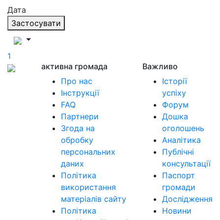
Дата
Застосувати
1
активна громада
Важливо
Про нас
Історії
Інструкції
успіху
FAQ
Форум
Партнери
Дошка
Згода на
оголошень
обробку
Аналітика
персональних
Публічні
даних
консультації
Політика
Паспорт
використання
громади
матеріалів сайту
Дослідження
Політика
Новини