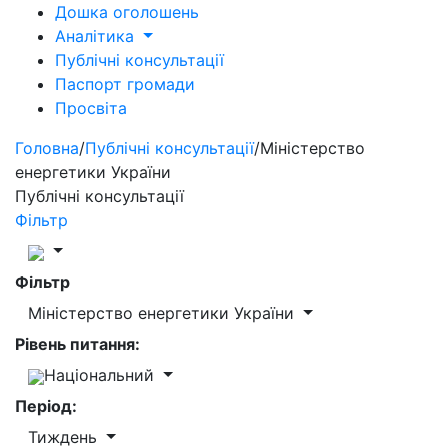
Дошка оголошень
Аналітика
Публічні консультації
Паспорт громади
Просвіта
Головна
/
Публічні консультації
/
Міністерство
енергетики України
Публічні консультації
Фільтр
Фільтр
Міністерство енергетики України
Рівень питання:
Національний
Період:
Тиждень