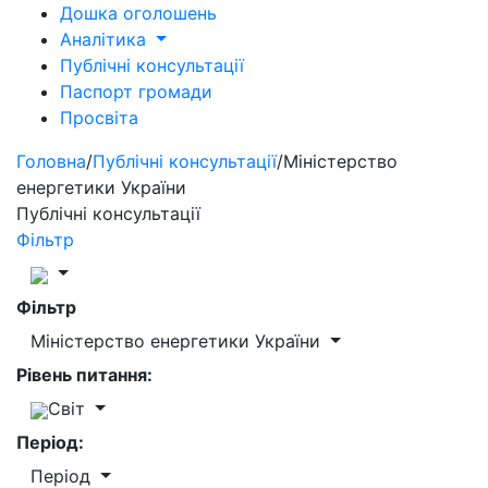
Дошка оголошень
Аналітика
Публічні консультації
Паспорт громади
Просвіта
Головна
/
Публічні консультації
/
Міністерство
енергетики України
Публічні консультації
Фільтр
Фільтр
Міністерство енергетики України
Рівень питання:
Світ
Період:
Період