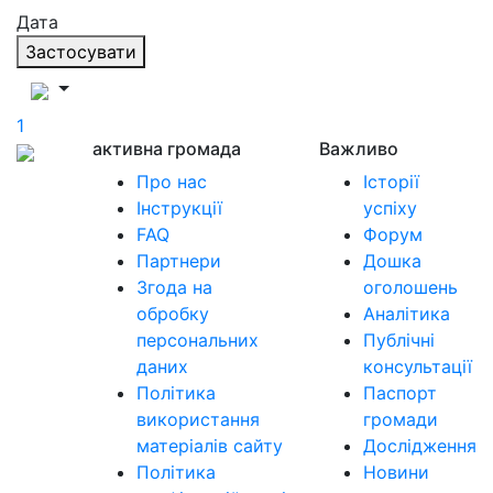
Дата
Застосувати
1
активна громада
Важливо
Про нас
Історії
Інструкції
успіху
FAQ
Форум
Партнери
Дошка
Згода на
оголошень
обробку
Аналітика
персональних
Публічні
даних
консультації
Політика
Паспорт
використання
громади
матеріалів сайту
Дослідження
Політика
Новини