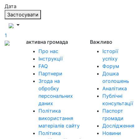
Дата
Застосувати
1
активна громада
Важливо
Про нас
Історії
Інструкції
успіху
FAQ
Форум
Партнери
Дошка
Згода на
оголошень
обробку
Аналітика
персональних
Публічні
даних
консультації
Політика
Паспорт
використання
громади
матеріалів сайту
Дослідження
Політика
Новини