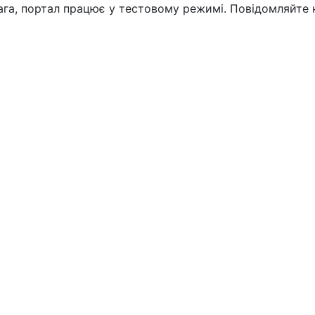
вага, портал працює у тестовому режимі. Повідомляйте 