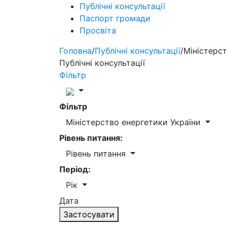
Публічні консультації
Паспорт громади
Просвіта
Головна
/
Публічні консультації
/
Міністерст
Публічні консультації
Фільтр
Фільтр
Міністерство енергетики України
Рівень питання:
Рівень питання
Період:
Рік
Дата
Застосувати