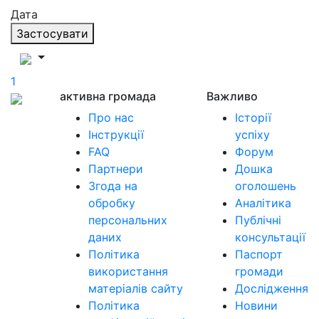
Дата
Застосувати
1
активна громада
Важливо
Про нас
Історії
Інструкції
успіху
FAQ
Форум
Партнери
Дошка
Згода на
оголошень
обробку
Аналітика
персональних
Публічні
даних
консультації
Політика
Паспорт
використання
громади
матеріалів сайту
Дослідження
Політика
Новини