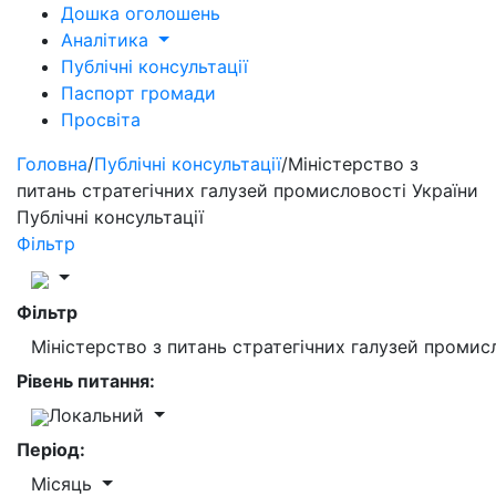
Дошка оголошень
Аналітика
Публічні консультації
Паспорт громади
Просвіта
Головна
/
Публічні консультації
/
Міністерство з
питань стратегічних галузей промисловості України
Публічні консультації
Фільтр
Фільтр
Міністерство з питань стратегічних галузей промис
Рівень питання:
Локальний
Період:
Місяць