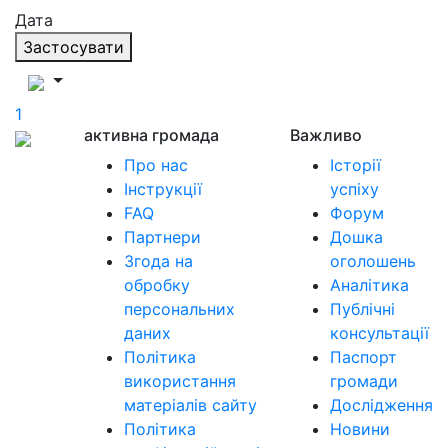
Дата
Застосувати
1
активна громада
Важливо
Про нас
Історії
Інструкції
успіху
FAQ
Форум
Партнери
Дошка
Згода на
оголошень
обробку
Аналітика
персональних
Публічні
даних
консультації
Політика
Паспорт
використання
громади
матеріалів сайту
Дослідження
Політика
Новини