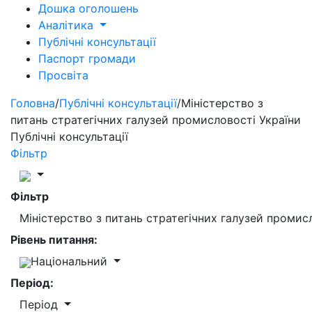
Дошка оголошень
Аналітика
Публічні консультації
Паспорт громади
Просвіта
Головна
/
Публічні консультації
/
Міністерство з
питань стратегічних галузей промисловості України
Публічні консультації
Фільтр
Фільтр
Міністерство з питань стратегічних галузей промис
Рівень питання:
Національний
Період:
Період