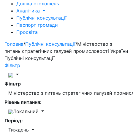
Дошка оголошень
Аналітика
Публічні консультації
Паспорт громади
Просвіта
Головна
/
Публічні консультації
/
Міністерство з
питань стратегічних галузей промисловості України
Публічні консультації
Фільтр
Фільтр
Міністерство з питань стратегічних галузей промис
Рівень питання:
Локальний
Період:
Тиждень