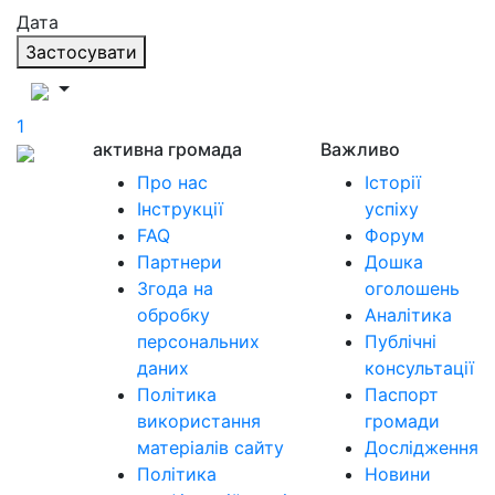
Дата
Застосувати
1
активна громада
Важливо
Про нас
Історії
Інструкції
успіху
FAQ
Форум
Партнери
Дошка
Згода на
оголошень
обробку
Аналітика
персональних
Публічні
даних
консультації
Політика
Паспорт
використання
громади
матеріалів сайту
Дослідження
Політика
Новини