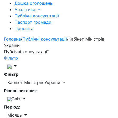
Дошка оголошень
Аналітика
Публічні консультації
Паспорт громади
Просвіта
Головна
/
Публічні консультації
/
Кабінет Міністрів
України
Публічні консультації
Фільтр
Фільтр
Кабінет Міністрів України
Рівень питання:
Світ
Період:
Місяць