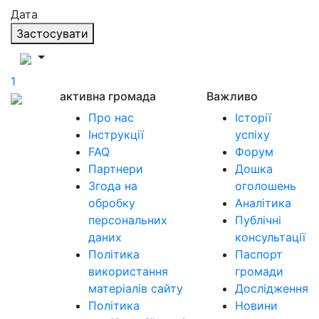
Дата
Застосувати
1
активна громада
Важливо
Про нас
Історії
Інструкції
успіху
FAQ
Форум
Партнери
Дошка
Згода на
оголошень
обробку
Аналітика
персональних
Публічні
даних
консультації
Політика
Паспорт
використання
громади
матеріалів сайту
Дослідження
Політика
Новини