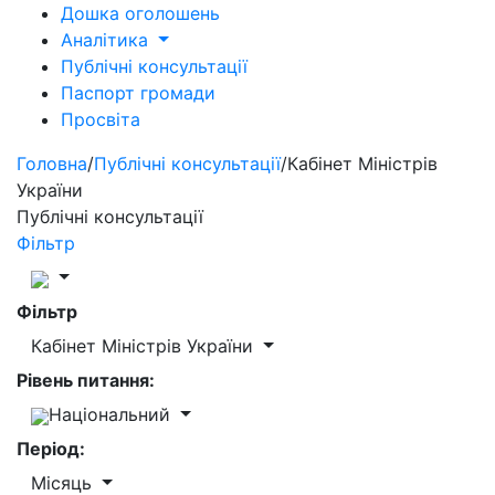
Дошка оголошень
Аналітика
Публічні консультації
Паспорт громади
Просвіта
Головна
/
Публічні консультації
/
Кабінет Міністрів
України
Публічні консультації
Фільтр
Фільтр
Кабінет Міністрів України
Рівень питання:
Національний
Період:
Місяць