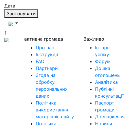
Дата
Застосувати
1
активна громада
Важливо
Про нас
Історії
Інструкції
успіху
FAQ
Форум
Партнери
Дошка
Згода на
оголошень
обробку
Аналітика
персональних
Публічні
даних
консультації
Політика
Паспорт
використання
громади
матеріалів сайту
Дослідження
Політика
Новини