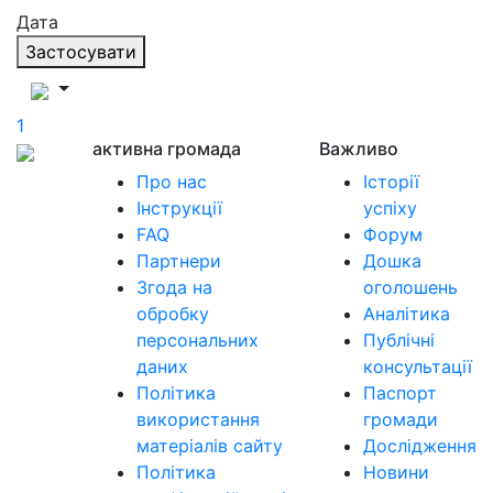
Дата
Застосувати
1
активна громада
Важливо
Про нас
Історії
Інструкції
успіху
FAQ
Форум
Партнери
Дошка
Згода на
оголошень
обробку
Аналітика
персональних
Публічні
даних
консультації
Політика
Паспорт
використання
громади
матеріалів сайту
Дослідження
Політика
Новини