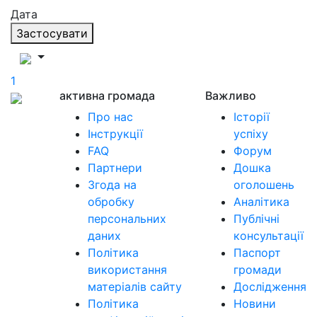
Дата
Застосувати
1
активна громада
Важливо
Про нас
Історії
Інструкції
успіху
FAQ
Форум
Партнери
Дошка
Згода на
оголошень
обробку
Аналітика
персональних
Публічні
даних
консультації
Політика
Паспорт
використання
громади
матеріалів сайту
Дослідження
Політика
Новини