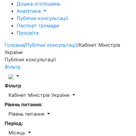
Дошка оголошень
Аналітика
Публічні консультації
Паспорт громади
Просвіта
Головна
/
Публічні консультації
/
Кабінет Міністрів
України
Публічні консультації
Фільтр
Фільтр
Кабінет Міністрів України
Рівень питання:
Рівень питання
Період:
Місяць