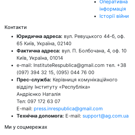
Оперативна
інформація
Історії війни
Контакти
Юридична адреса:
вул. Ревуцького 44-б, оф.
65 Київ, Україна, 02140
Фактична адреса:
вул. П. Болбочана, 4, оф. 10
Київ, Україна, 01014
e-mail: InstituteRespublica@gmail.com тел. +38
(097) 394 32 15, (095) 044 76 00
Прес-служба:
Керівниця комунікаційного
відділу Інституту «Республіка»
Андрієнко Наталія
Тел: 097 172 63 07
E-mail:
press.inrespublica@gmail.com
Технічна допомога:
E-mail:
support@ag.com.ua
Ми у соцмережах