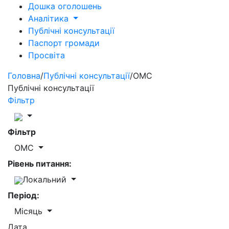
Дошка оголошень
Аналітика
Публічні консультації
Паспорт громади
Просвіта
Головна
/
Публічні консультації
/
ОМС
Публічні консультації
Фільтр
Фільтр
ОМС
Рівень питання:
Локальний
Період:
Місяць
Дата