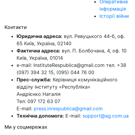
Оперативна
інформація
Історії війни
Контакти
Юридична адреса:
вул. Ревуцького 44-б, оф.
65 Київ, Україна, 02140
Фактична адреса:
вул. П. Болбочана, 4, оф. 10
Київ, Україна, 01014
e-mail: InstituteRespublica@gmail.com тел. +38
(097) 394 32 15, (095) 044 76 00
Прес-служба:
Керівниця комунікаційного
відділу Інституту «Республіка»
Андрієнко Наталія
Тел: 097 172 63 07
E-mail:
press.inrespublica@gmail.com
Технічна допомога:
E-mail:
support@ag.com.ua
Ми у соцмережах