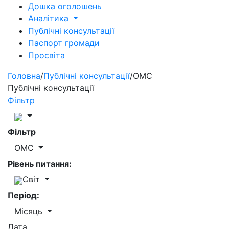
Дошка оголошень
Аналітика
Публічні консультації
Паспорт громади
Просвіта
Головна
/
Публічні консультації
/
ОМС
Публічні консультації
Фільтр
Фільтр
ОМС
Рівень питання:
Світ
Період:
Місяць
Дата