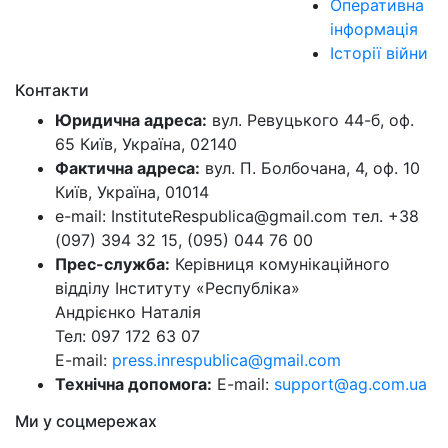
Оперативна
інформація
Історії війни
Контакти
Юридична адреса:
вул. Ревуцького 44-б, оф.
65 Київ, Україна, 02140
Фактична адреса:
вул. П. Болбочана, 4, оф. 10
Київ, Україна, 01014
e-mail: InstituteRespublica@gmail.com тел. +38
(097) 394 32 15, (095) 044 76 00
Прес-служба:
Керівниця комунікаційного
відділу Інституту «Республіка»
Андрієнко Наталія
Тел: 097 172 63 07
E-mail:
press.inrespublica@gmail.com
Технічна допомога:
E-mail:
support@ag.com.ua
Ми у соцмережах