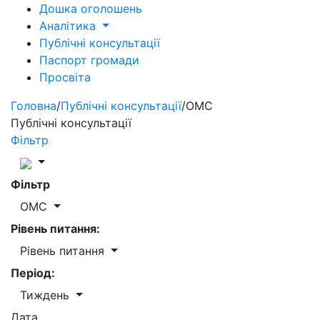
Дошка оголошень
Аналітика
Публічні консультації
Паспорт громади
Просвіта
Головна
/
Публічні консультації
/
ОМС
Публічні консультації
Фільтр
Фільтр
ОМС
Рівень питання:
Рівень питання
Період:
Тиждень
Дата